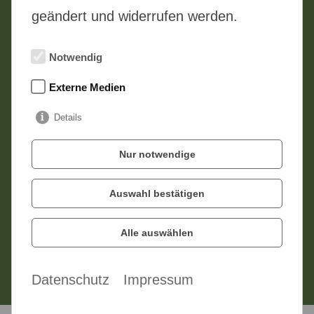
geändert und widerrufen werden.
Notwendig
Externe Medien
Details
Nur notwendige
Bitte nicht ausfüllen.
Ich habe die
Datenschutzbestimmungen
gelesen
Auswahl bestätigen
und akzeptiere diese!
Alle auswählen
senden
Datenschutz
Impressum