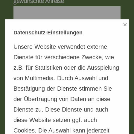
gewünschte Anreise
×
gewünschte Abreise
Datenschutz-Einstellungen
Unsere Website verwendet externe
Anzahl Personen
Dienste für verschiedene Zwecke, wie
z.B. für Statistiken oder die Ausspielung
von Multimedia. Durch Auswahl und
Ihre Nachricht
Bestätigung der Dienste stimmen Sie
der Übertragung von Daten an diese
Dienste zu. Diese Dienste und auch
diese Website setzen ggf. auch
Cookies. Die Auswahl kann jederzeit