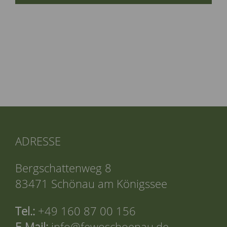
ADRESSE
Bergschattenweg 8
83471 Schönau am Königssee
Tel.:
+49 160 87 00 156
E-Mail: